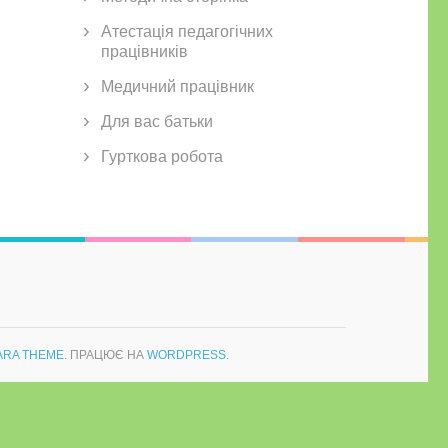
Атестація педагогічних
працівників
Медичний працівник
Для вас батьки
Гурткова робота
ARA THEME
. ПРАЦЮЄ НА
WORDPRESS.