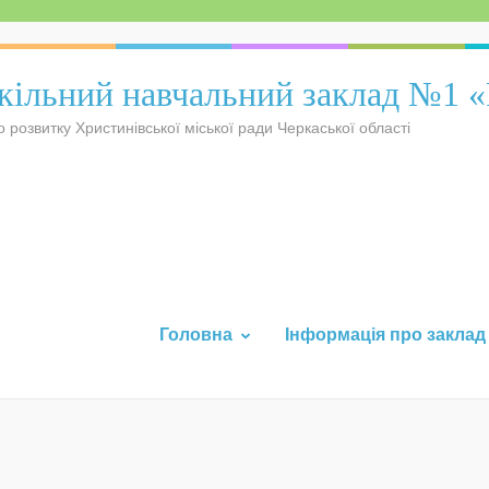
ільний навчальний заклад №1 
о розвитку Христинівської міської ради Черкаської області
Головна
Інформація про заклад