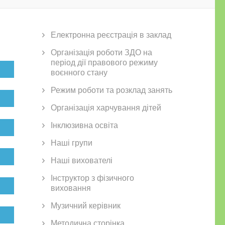
Електронна реєстрація в заклад
Організація роботи ЗДО на
період дії правового режиму
воєнного стану
Режим роботи та розклад занять
Організація харчування дітей
Інклюзивна освіта
Наші групи
Наші вихователі
Інструктор з фізичного
виховання
Музичний керівник
Методична сторінка