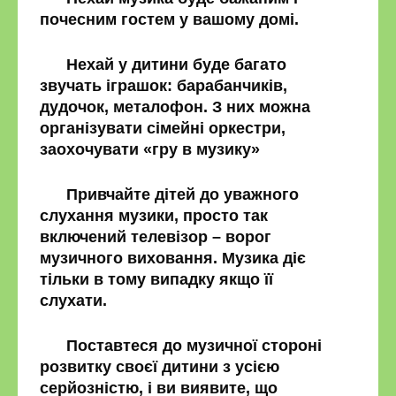
почесним гостем у вашому домі.
Нехай у дитини буде багато
звучать іграшок: барабанчиків,
дудочок, металофон. З них можна
організувати сімейні оркестри,
заохочувати «гру в музику»
Привчайте дітей до уважного
слухання музики, просто так
включений телевізор – ворог
музичного виховання. Музика діє
тільки в тому випадку якщо її
слухати.
Поставтеся до музичної стороні
розвитку своєї дитини з усією
серйозністю, і ви виявите, що