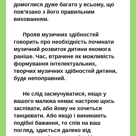
домоглися дуже багато у всьому, що
пов’язано з його правильним
вихованням.
Прояв музичних здібностей
говорить про необхідність починати
музичний розвиток дитини якомога
раніше. Час, втрачене як можливість
формування інтелектуальних,
творчих музичних здібностей дитини,
буде непоправний.
Не слід засмучуватися, якщо у
вашого малюка немає настрою щось
заспівати, або йому не хочеться
танцювати. Або якщо і виникають
подібні бажання, то спів на ваш
погляд, здається далеко від