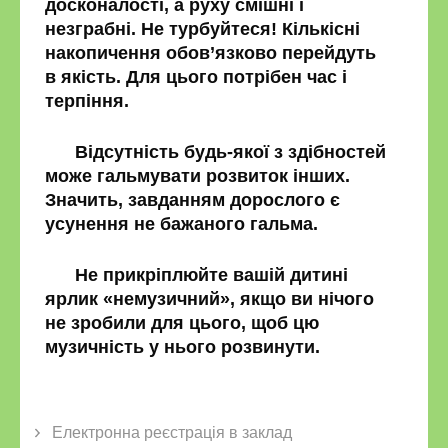
досконалості, а руху смішні і
незграбні. Не турбуйтеся! Кількісні
накопичення обов’язково перейдуть
в якість. Для цього потрібен час і
терпіння.
Відсутність будь-якої з здібностей
може гальмувати розвиток інших.
Значить, завданням дорослого є
усунення не бажаного гальма.
Не прикріплюйте вашій дитині
ярлик «немузичний», якщо ви нічого
не зробили для цього, щоб цю
музичність у нього розвинути.
Електронна реєстрація в заклад