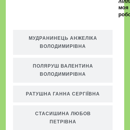
Хобб
моя
робо
МУДРАНИНЕЦЬ АНЖЕЛІКА
ВОЛОДИМИРІВНА
ПОЛЯРУШ ВАЛЕНТИНА
ВОЛОДИМИРІВНА
РАТУШНА ГАННА СЕРГІЇВНА
СТАСИШИНА ЛЮБОВ
ПЕТРІВНА