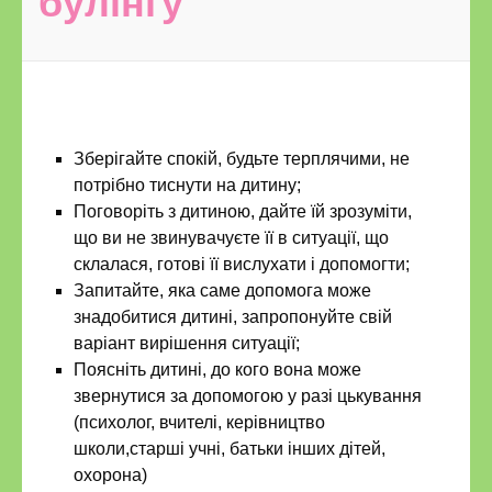
булінгу
Зберігайте спокій, будьте терплячими, не
потрібно тиснути на дитину;
Поговоріть з дитиною, дайте їй зрозуміти,
що ви не звинувачуєте її в ситуації, що
склалася, готові її вислухати і допомогти;
Запитайте, яка саме допомога може
знадобитися дитині, запропонуйте свій
варіант вирішення ситуації;
Поясніть дитині, до кого вона може
звернутися за допомогою у разі цькування
(психолог, вчителі, керівництво
школи,старші учні, батьки інших дітей,
охорона)