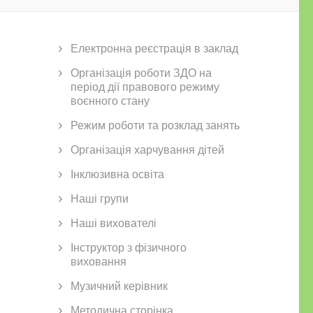
Електронна реєстрація в заклад
Організація роботи ЗДО на
період дії правового режиму
воєнного стану
Режим роботи та розклад занять
Організація харчування дітей
Інклюзивна освіта
Наші групи
Наші вихователі
Інструктор з фізичного
виховання
Музичний керівник
Методична сторінка