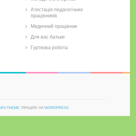
Атестація педагогічних
працівників
Медичний працівник
Для вас батьки
Гурткова робота
ARA THEME
. ПРАЦЮЄ НА
WORDPRESS.