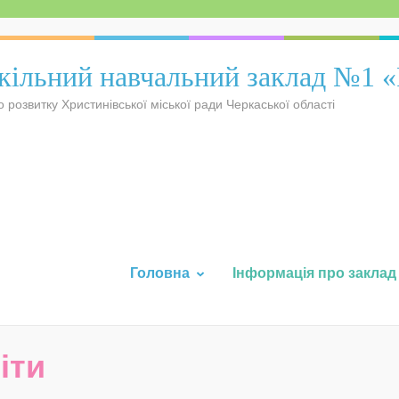
ільний навчальний заклад №1 
о розвитку Христинівської міської ради Черкаської області
Головна
Інформація про заклад
іти